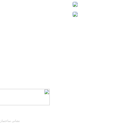
نشانی ساختمان مرکزی : تهران، کیلومتر 5 جاده