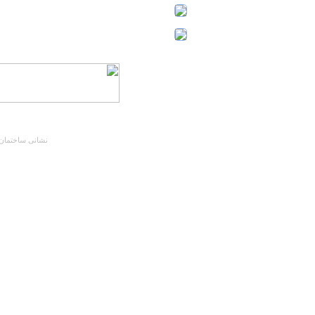
نشانی ساختمان مرکزی : تهران، کیلومتر 5 جاده