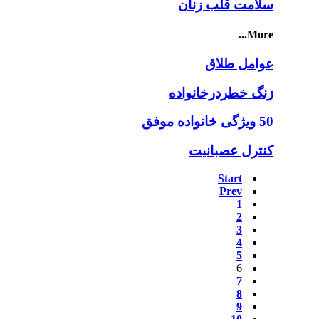
سلامت قلب زنان
More...
عوامل طلاق
زنگ خطردرخانواده
50 ویژگی خانواده موفق
کنترل عصبانیت
Start
Prev
1
2
3
4
5
6
7
8
9